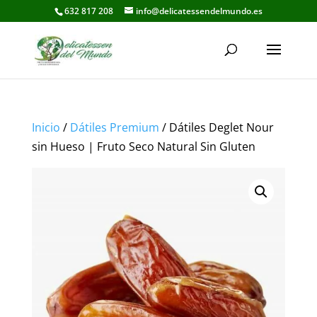
632 817 208
info@delicatessendelmundo.es
Inicio
/
Dátiles Premium
/ Dátiles Deglet Nour
sin Hueso | Fruto Seco Natural Sin Gluten