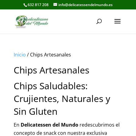
632 817 208
info@delicatessendelmundo.es
Inicio
/ Chips Artesanales
Chips Artesanales
Chips Saludables:
Crujientes, Naturales y
Sin Gluten
En
Delicatessen del Mundo
redescubrimos el
concepto de snack con nuestra exclusiva