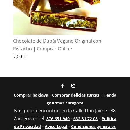
Chocolate de Dubái Vegano Original con
Pistacho | Comprar Online
7,00
€
-
-
Comprar baklava
Comprar delicias turcas
Tienda
gourmet Zaragoza
Nos podrá encontrar en la Calle Don Jaime I 38
Zaragoza - Tel.
-
-
876 651 940
632 81 72 08
Política
-
-
de Privacidad
Aviso Legal
Condiciones generales