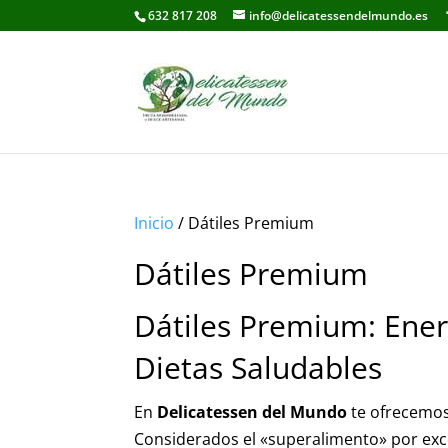
632 817 208
info@delicatessendelmundo.es
Inicio
/ Dátiles Premium
Dátiles Premium
Dátiles Premium: Ener
Dietas Saludables
En
Delicatessen del Mundo
te ofrecemos
Considerados el «superalimento» por exce