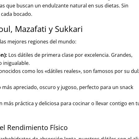
s que buscan un endulzante natural en sus dietas. Sin
n cada bocado.
ul, Mazafati y Sukkari
e las mejores regiones del mundo:
n):
Los dátiles de primera clase por excelencia. Grandes,
 inigualable.
nocidos como los «dátiles reales», son famosos por su dul
co más apreciado, oscuro y jugoso, perfecto para un snack
 más práctica y deliciosa para cocinar o llevar contigo en t
 el Rendimiento Físico