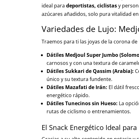
ideal para
deportistas, ciclistas
y persona
azúcares añadidos, solo pura vitalidad e
Variedades de Lujo: Medjo
Traemos para ti las joyas de la corona d
Dátiles Medjoul Super Jumbo (Solomo
carnosos y con una textura de caramelo
Dátiles Sukkari de Qassim (Arabia):
Co
único y su textura fundente.
Dátiles Mazafati de Irán:
El dátil fres
energético rápido.
Dátiles Tunecinos sin Hueso:
La opción
rutas de ciclismo o entrenamientos.
El Snack Energético Ideal para