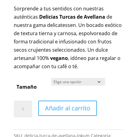
hasta
Sorprende a tus sentidos con nuestras
23,00 €
auténticas
Delicias Turcas de Avellana
de
nuestra gama delicatessen. Un bocado exótico
de textura tierna y carnosa, espolvoreado de
forma tradicional e infusionado con frutos
secos crujientes seleccionados. Un dulce
artesanal 100%
vegano
, idóneo para regalar o
acompañar con tu café o té.
Tamaño
Delicias
Añadir al carrito
Turcas
de
Avellana
SKU:
delicia-turca-de-avellana-lokum
Categoría: