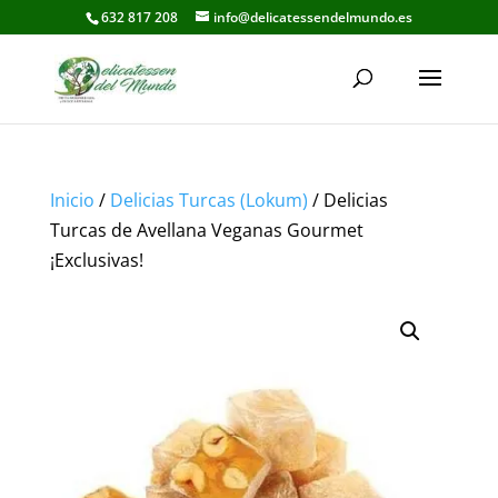
632 817 208
info@delicatessendelmundo.es
Inicio
/
Delicias Turcas (Lokum)
/ Delicias
Turcas de Avellana Veganas Gourmet
¡Exclusivas!