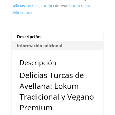
Veganas
Delicias Turcas (Lokum)
Etiqueta:
lokum rahat
Gourmet
delicias turcas
¡Exclusivas!
cantidad
Descripción
Información adicional
Descripción
Delicias Turcas de
Avellana: Lokum
Tradicional y Vegano
Premium