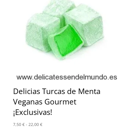
Delicias Turcas de Menta
Veganas Gourmet
¡Exclusivas!
Rango
7,50
€
-
22,00
€