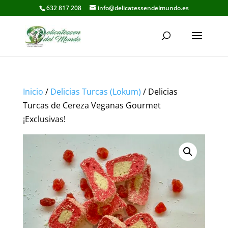
632 817 208
info@delicatessendelmundo.es
Inicio
/
Delicias Turcas (Lokum)
/ Delicias
Turcas de Cereza Veganas Gourmet
¡Exclusivas!