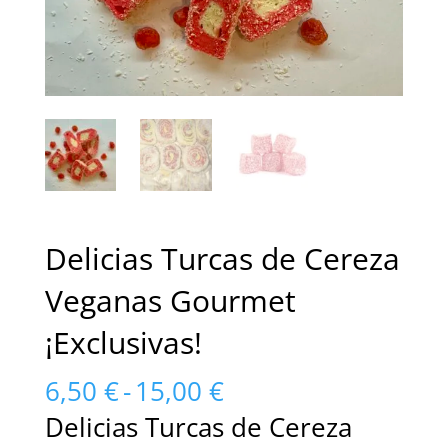
Delicias Turcas de Cereza
Veganas Gourmet
¡Exclusivas!
Rango
6,50
€
-
15,00
€
de
Delicias Turcas de Cereza
precios: