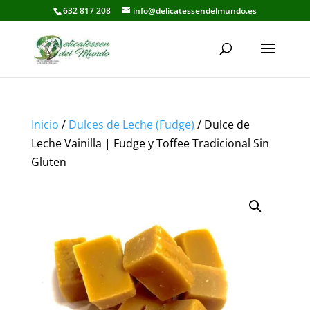
632 817 208
info@delicatessendelmundo.es
Inicio
/
Dulces de Leche (Fudge)
/ Dulce de
Leche Vainilla | Fudge y Toffee Tradicional Sin
Gluten