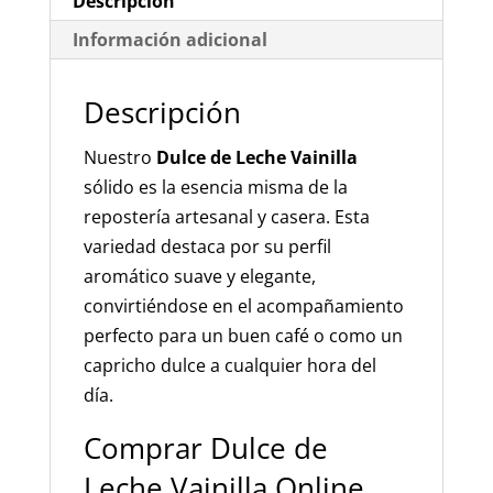
Descripción
Sin
Información adicional
Gluten
cantidad
Descripción
Nuestro
Dulce de Leche Vainilla
sólido es la esencia misma de la
repostería artesanal y casera. Esta
variedad destaca por su perfil
aromático suave y elegante,
convirtiéndose en el acompañamiento
perfecto para un buen café o como un
capricho dulce a cualquier hora del
día.
Comprar Dulce de
Leche Vainilla Online