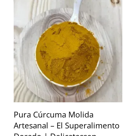
7,00 €
hasta
10,00 €
Pura Cúrcuma Molida
Artesanal – El Superalimento