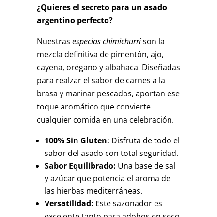
¿Quieres el secreto para un asado
argentino perfecto?
Nuestras
especias chimichurri
son la
mezcla definitiva de pimentón, ajo,
cayena, orégano y albahaca. Diseñadas
para realzar el sabor de carnes a la
brasa y marinar pescados, aportan ese
toque aromático que convierte
cualquier comida en una celebración.
100% Sin Gluten:
Disfruta de todo el
sabor del asado con total seguridad.
Sabor Equilibrado:
Una base de sal
y azúcar que potencia el aroma de
las hierbas mediterráneas.
Versatilidad:
Este sazonador es
excelente tanto para adobos en seco