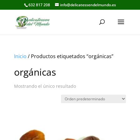
632 817 208
info@delicatessendelmundo.es
Inicio
/ Productos etiquetados “orgánicas”
orgánicas
Mostrando el único resultado