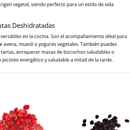
igen vegetal, siendo perfecto para un estilo de vida
utas Deshidratadas
ersátiles en la cocina. Son el acompañamiento ideal para
de avena, muesli o yogures vegetales. También puedes
r tartas, enriquecer masas de bizcochos saludables o
icoteo energético y saludable a mitad de la tarde.