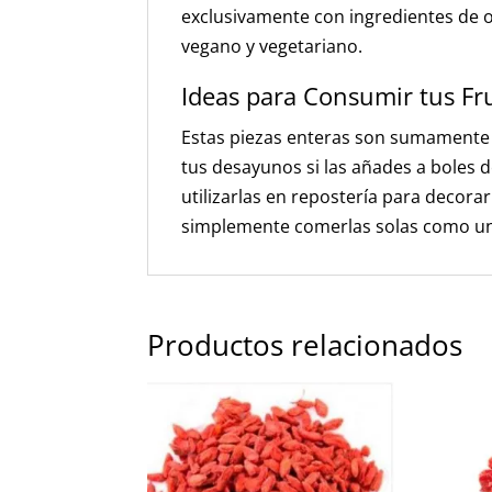
exclusivamente con ingredientes de or
vegano y vegetariano.
Ideas para Consumir tus Fr
Estas piezas enteras son sumamente v
tus desayunos si las añades a boles 
utilizarlas en repostería para decora
simplemente comerlas solas como un p
Productos relacionados