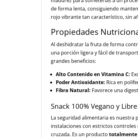
madurez para someterlas a un proces
de forma lenta, consiguiendo mantene
rojo vibrante tan característico, sin
Propiedades Nutriciona
Al deshidratar la fruta de forma con
una porción ligera y fácil de transpor
grandes beneficios:
Alto Contenido en Vitamina C:
Exc
Poder Antioxidante:
Rica en polife
Fibra Natural:
Favorece una digest
Snack 100% Vegano y Libre
La seguridad alimentaria es nuestra p
instalaciones con estrictos controles
cruzada. Es un producto
totalmente 