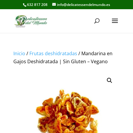
632 817 208
info@delicatessendelmundo.es
Inicio
/
Frutas deshidratadas
/ Mandarina en
Gajos Deshidratada | Sin Gluten – Vegano