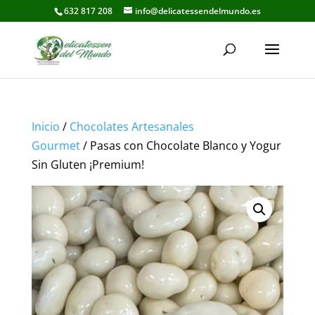
632 817 208
info@delicatessendelmundo.es
Inicio
/
Chocolates Artesanales
Gourmet
/ Pasas con Chocolate Blanco y Yogur
Sin Gluten ¡Premium!