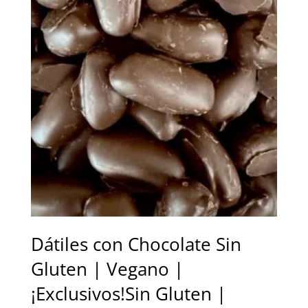
hasta
29,00 €
Dátiles con Chocolate Sin
Gluten | Vegano |
¡Exclusivos!Sin Gluten |