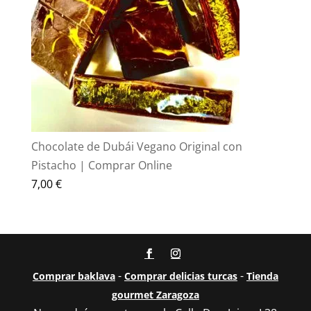
Chocolate de Dubái Vegano Original con
Pistacho | Comprar Online
7,00
€
-
-
Comprar baklava
Comprar delicias turcas
Tienda
gourmet Zaragoza