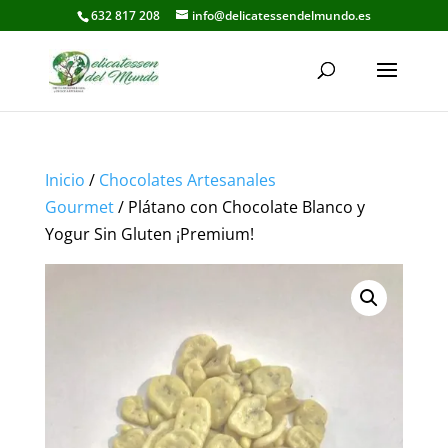
632 817 208
info@delicatessendelmundo.es
Inicio
/
Chocolates Artesanales
Gourmet
/ Plátano con Chocolate Blanco y
Yogur Sin Gluten ¡Premium!