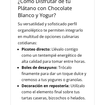
¿Cómo Disfrutar de tu
Plátano con Chocolate
Blanco y Yogur?
Su versatilidad y sofisticado perfil
organoléptico te permiten integrarlo
en multitud de opciones culinarias
cotidianas:
Picoteo directo:
Llévalo contigo
como un tentempié energético de
alta calidad para tomar entre horas.
Boles de desayuno:
Trócalo
finamente para dar un toque dulce y
cremoso a tus yogures o granolas.
Decoración en repostería:
Utilízalo
como el elemento final sobre tus
tartas caseras, bizcochos o helados.