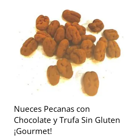
hasta
30,00 €
Nueces Pecanas con
Chocolate y Trufa Sin Gluten
¡Gourmet!