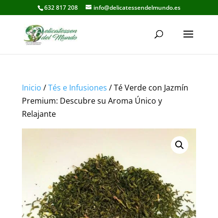
632 817 208
info@delicatessendelmundo.es
Inicio
/
Tés e Infusiones
/ Té Verde con Jazmín
Premium: Descubre su Aroma Único y
Relajante