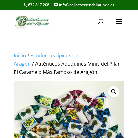
632 817 208
info@delicatessendelmundo.es
Inicio
/
ProductosTípicos de
Aragón
/ Auténticos Adoquines Minis del Pilar –
El Caramelo Más Famoso de Aragón