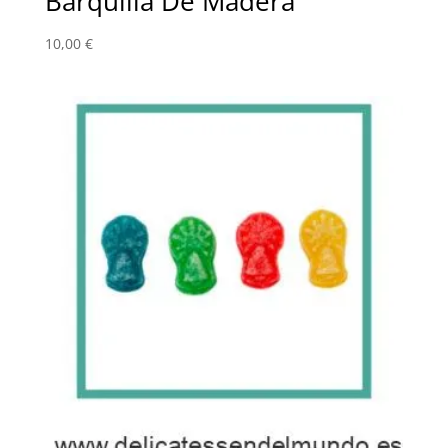
Barquilla De Madera
10,00
€