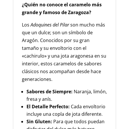
¿Quién no conoce el caramelo más
grande y famoso de Zaragoza?
Los
Adoquines del Pilar
son mucho más
que un dulce; son un símbolo de
Aragón. Conocidos por su gran
tamaño y su envoltorio con el
«cachirulo» y una jota aragonesa en su
interior, estos caramelos de sabores
clásicos nos acompañan desde hace
generaciones.
Sabores de Siempre:
Naranja, limón,
fresa y anís.
El Detalle Perfecto:
Cada envoltorio
incluye una copla de jota diferente.
Sin Gluten:
Para que todos puedan
disfrutar del dulce más baturro.