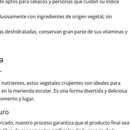
e aptos para celíacos y personas que cuidan su índice
usivamente con ingredientes de origen vegetal, sin
as deshidratadas, conservan gran parte de sus vitaminas y
a
r
 nutrientes, estos vegetales crujientes son ideales para
uir en la merienda escolar. Es una forma divertida y deliciosa
omento y lugar.
uro
ercado, nuestro proceso garantiza que el producto final sea