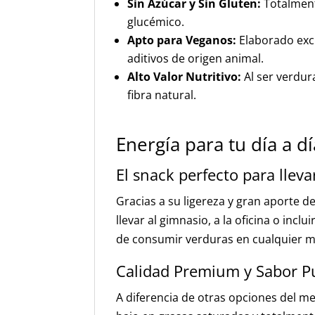
Sin Azúcar y Sin Gluten:
Totalment
glucémico.
Apto para Veganos:
Elaborado excl
aditivos de origen animal.
Alto Valor Nutritivo:
Al ser verdur
fibra natural.
Energía para tu día a dí
El snack perfecto para lleva
Gracias a su ligereza y gran aporte de
llevar al gimnasio, a la oficina o incl
de consumir verduras en cualquier m
Calidad Premium y Sabor P
A diferencia de otras opciones del m