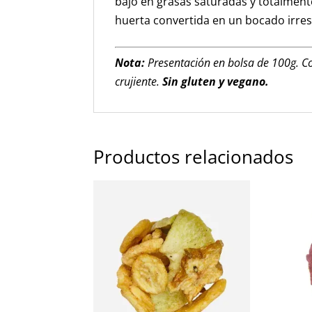
bajo en grasas saturadas y totalmente 
huerta convertida en un bocado irresi
Nota:
Presentación en bolsa de 100g. Co
crujiente.
Sin gluten y vegano.
Productos relacionados