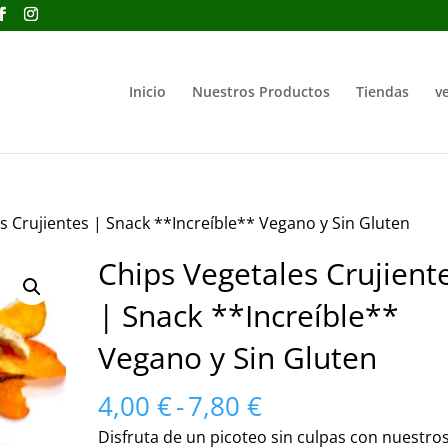
Inicio
Nuestros Productos
Tiendas
ve
s Crujientes | Snack **Increíble** Vegano y Sin Gluten
Chips Vegetales Crujient
| Snack **Increíble**
Vegano y Sin Gluten
Rango
4,00
€
-
7,80
€
de
Disfruta de un picoteo sin culpas con nuestro