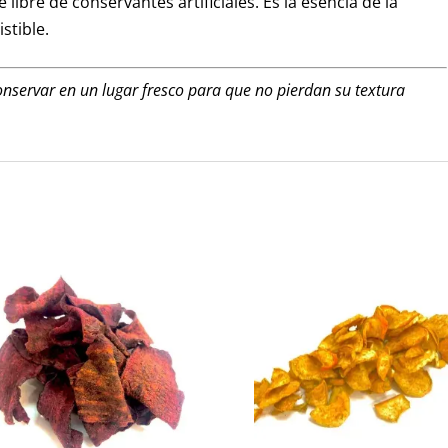
libre de conservantes artificiales. Es la esencia de la
stible.
nservar en un lugar fresco para que no pierdan su textura