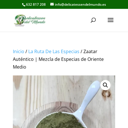
632 817 208
info@delicatessendelmundo.es
Inicio
/
La Ruta De Las Especias
/ Zaatar
Auténtico | Mezcla de Especias de Oriente
Medio