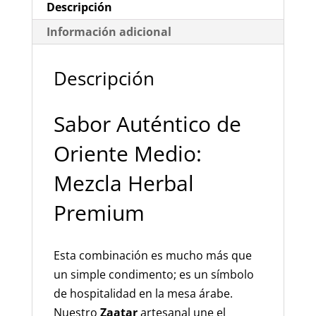
Medio
Descripción
cantidad
Información adicional
Descripción
Sabor Auténtico de
Oriente Medio:
Mezcla Herbal
Premium
Esta combinación es mucho más que
un simple condimento; es un símbolo
de hospitalidad en la mesa árabe.
Nuestro
Zaatar
artesanal une el