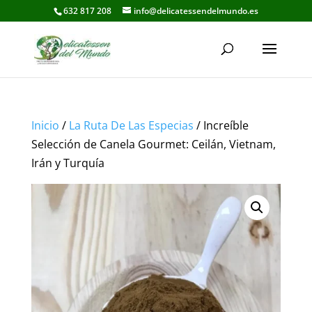
632 817 208
info@delicatessendelmundo.es
Inicio
/
La Ruta De Las Especias
/ Increíble
Selección de Canela Gourmet: Ceilán, Vietnam,
Irán y Turquía