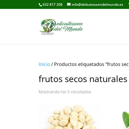
632 817 208
info@delicatessendelmundo.es
Inicio
/ Productos etiquetados “frutos sec
frutos secos naturales
Mostrando los 5 resultados