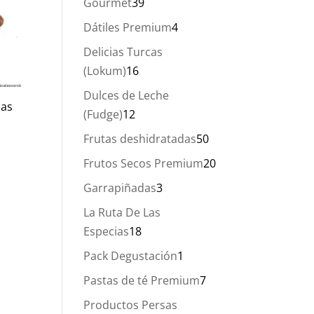
39
Gourmet
39
productos
4
Dátiles Premium
4
productos
Delicias Turcas
16
(Lokum)
16
productos
Dulces de Leche
das
12
(Fudge)
12
productos
50
Frutas deshidratadas
50
productos
20
Frutos Secos Premium
20
productos
3
Garrapiñadas
3
productos
La Ruta De Las
18
Especias
18
productos
1
Pack Degustación
1
producto
7
Pastas de té Premium
7
productos
Productos Persas