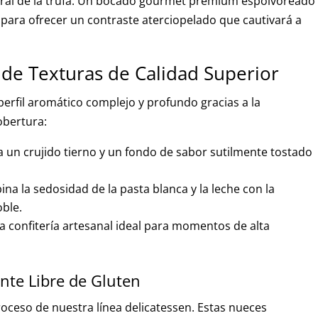
stral de la trufa. Un bocado gourmet premium espolvoreado
para ofrecer un contraste aterciopelado que cautivará a
 de Texturas de Calidad Superior
perfil aromático complejo y profundo gracias a la
obertura:
 un crujido tierno y un fondo de sabor sutilmente tostado
a la sedosidad de la pasta blanca y la leche con la
oble.
a confitería artesanal ideal para momentos de alta
te Libre de Gluten
roceso de nuestra línea delicatessen. Estas nueces