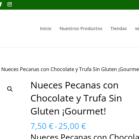
Inicio
Nuestros Productos
Tiendas
ve
 Nueces Pecanas con Chocolate y Trufa Sin Gluten ¡Gourme
Nueces Pecanas con
Chocolate y Trufa Sin
Gluten ¡Gourmet!
Rango
7,50
€
-
25,00
€
de
Nueces Pecanas con Chocola