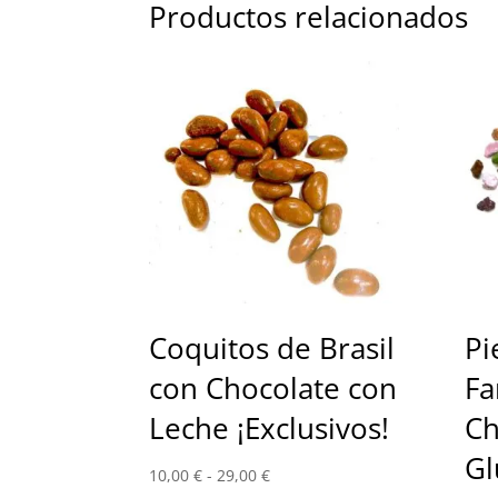
Productos relacionados
Coquitos de Brasil
Pi
con Chocolate con
Fa
Leche ¡Exclusivos!
Ch
Gl
Rango
10,00
€
-
29,00
€