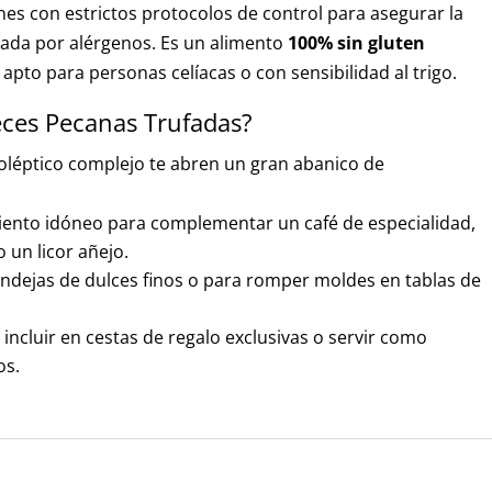
nes con estrictos protocolos de control para asegurar la
zada por alérgenos. Es un alimento
100% sin gluten
pto para personas celíacas o con sensibilidad al trigo.
eces Pecanas Trufadas?
noléptico complejo te abren un gran abanico de
nto idóneo para complementar un café de especialidad,
 un licor añejo.
andejas de dulces finos o para romper moldes en tablas de
incluir en cestas de regalo exclusivas o servir como
os.