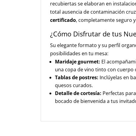
recubiertas se elaboran en instalacio
total ausencia de contaminación cru
certificado
, completamente seguro y a
¿Cómo Disfrutar de tus Nu
Su elegante formato y su perfil orga
posibilidades en tu mesa:
Maridaje gourmet:
El acompañamie
una copa de vino tinto con cuerpo o
Tablas de postres:
Inclúyelas en b
quesos curados.
Detalle de cortesía:
Perfectas para 
bocado de bienvenida a tus invitad