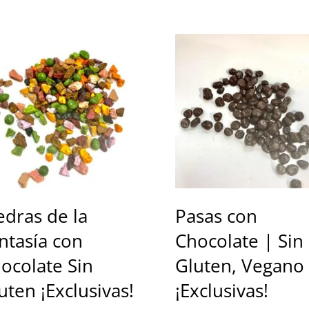
edras de la
Pasas con
ntasía con
Chocolate | Sin
ocolate Sin
Gluten, Vegano
uten ¡Exclusivas!
¡Exclusivas!