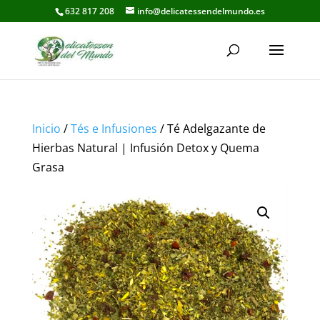
632 817 208
info@delicatessendelmundo.es
Inicio
/
Tés e Infusiones
/ Té Adelgazante de
Hierbas Natural | Infusión Detox y Quema
Grasa