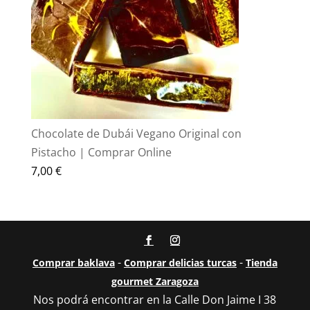
Chocolate de Dubái Vegano Original con
Pistacho | Comprar Online
7,00
€
-
-
Comprar baklava
Comprar delicias turcas
Tienda
gourmet Zaragoza
Nos podrá encontrar en la Calle Don Jaime I 38