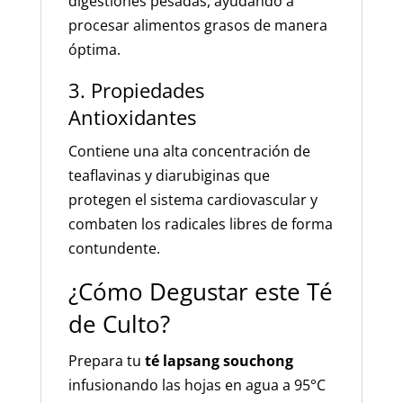
digestiones pesadas, ayudando a
procesar alimentos grasos de manera
óptima.
3. Propiedades
Antioxidantes
Contiene una alta concentración de
teaflavinas y diarubiginas que
protegen el sistema cardiovascular y
combaten los radicales libres de forma
contundente.
¿Cómo Degustar este Té
de Culto?
Prepara tu
té lapsang souchong
infusionando las hojas en agua a 95°C