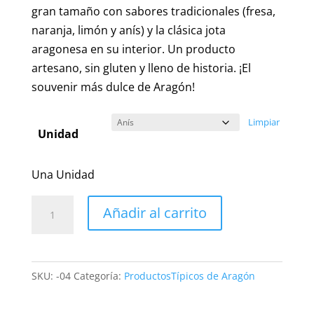
gran tamaño con sabores tradicionales (fresa,
naranja, limón y anís) y la clásica jota
aragonesa en su interior. Un producto
artesano, sin gluten y lleno de historia. ¡El
souvenir más dulce de Aragón!
Limpiar
Unidad
Una Unidad
Auténticos
Añadir al carrito
Adoquines
del
Pilar
SKU:
-04
Categoría:
ProductosTípicos de Aragón
–
El