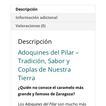
Caramelo
Más
Descripción
Famoso
Información adicional
de
Valoraciones (0)
Aragón
cantidad
Descripción
Adoquines del Pilar –
Tradición, Sabor y
Coplas de Nuestra
Tierra
¿Quién no conoce el caramelo más
grande y famoso de Zaragoza?
Los
Adoquines del Pilar
son mucho más