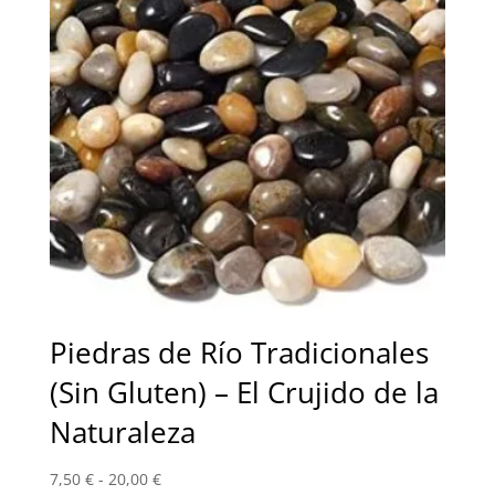
Piedras de Río Tradicionales
(Sin Gluten) – El Crujido de la
Naturaleza
Rango
7,50
€
-
20,00
€