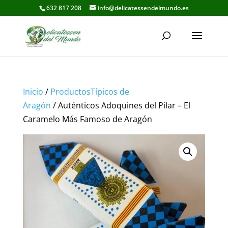
632 817 208
info@delicatessendelmundo.es
Inicio
/
ProductosTípicos de
Aragón
/ Auténticos Adoquines del Pilar – El
Caramelo Más Famoso de Aragón